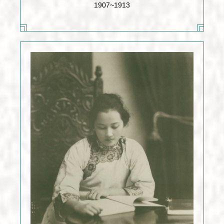
1907~1913