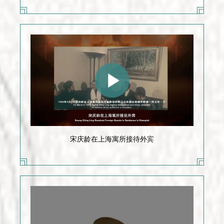
宋庆龄在上海寓所接待外宾