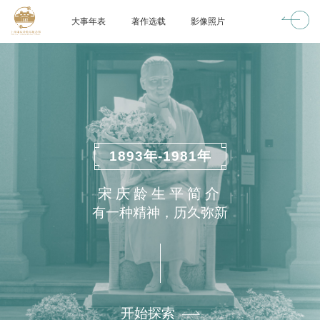
大事年表
著作选载
影像照片
1893年-1981年
宋庆龄生平简介
有一种精神，历久弥新
开始探索